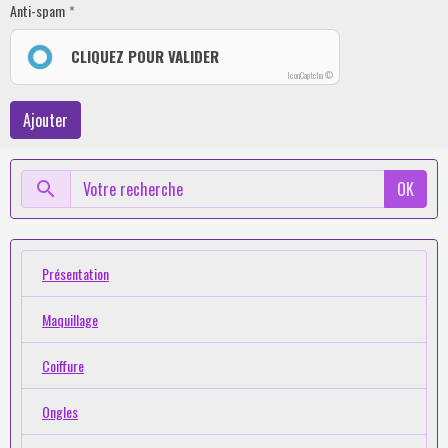
Anti-spam
CLIQUEZ POUR VALIDER
IconCaptcha ©
Ajouter
OK
Présentation
Maquillage
Coiffure
Ongles