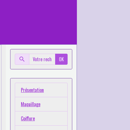
OK
Présentation
Maquillage
Coiffure