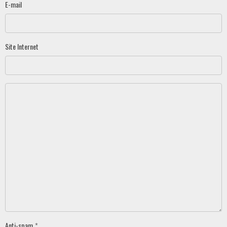
E-mail
Site Internet
Anti-spam