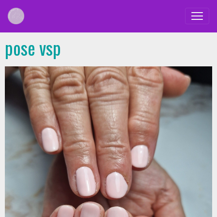
pose vsp