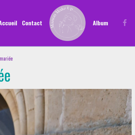
Accueil
Contact
Album
 mariée
ée