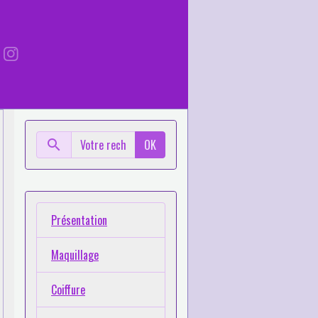
OK
Présentation
Maquillage
Coiffure