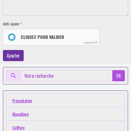
Anti-spam
CLIQUEZ POUR VALIDER
IconCaptcha ©
Ajouter
OK
Présentation
Maquillage
Coiffure