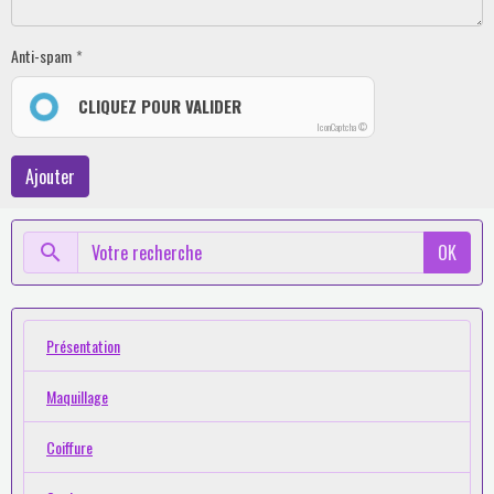
Anti-spam
CLIQUEZ POUR VALIDER
IconCaptcha ©
Ajouter
OK
Présentation
Maquillage
Coiffure