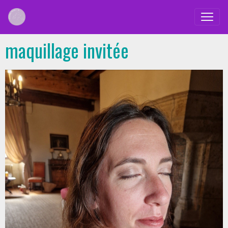
maquillage invitée