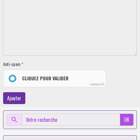
Anti-spam
CLIQUEZ POUR VALIDER
IconCaptcha ©
Ajouter
OK