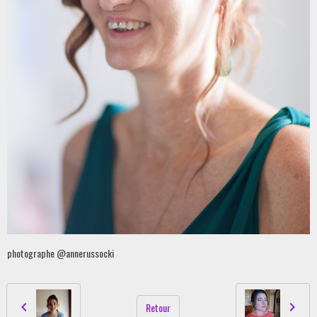
photographe @annerussocki
Retour